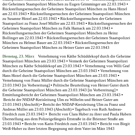
der Geheimen Staatspolizei München zu Eugen Grimminger am 22.03.1943 ▪
Rückstellungsersuchen der Geheimen Staatspolizei München zu Hans Hirzel
am 22.03.1943 ▪ Rückstellungsersuchen der Geheimen Staatspolizei München
zu Susanne Hirzel am 22.03.1943 ▪ Rückstellungsersuchen der Geheimen
Staatspolizei zu Franz Josef Müller am 22.03.1943 ▪ Rückstellungsersuchen der
Geheimen Staatspolizei München zu Falk Harnack am 22.03.1943 ▪
Rückstellungsersuchen der Geheimen Staatspolizei München zu Heinz
Bollinger am 22.03.1943 ▪ Rückstellungsersuchen der Geheimen Staatspolizei
München zu Helmut Bauer am 22.03.1943 ▪ Rückstellungsersuchen der
Geheimen Staatspolizei München zu Heiner Guter am 22.03.1943
Dienstag, 23. März
Vernehmung von Käthe Schüddekopf durch die Geheime
Staatspolizei München am 23.03.1943 ▪ Vermerk der Geheimen Staatspolizei
München zu Käthe Schüddekopf am 23.03.1943 ▪ Vernehmung von Willi Graf
durch die Geheime Staatspolizei München am 23.03.1943 ▪ Vernehmung von
Hans Hirzel durch die Geheime Staatspolizei München am 23.03.1943 ▪
Vernehmung von Franz Müller durch die Geheime Staatspolizei München am
23.03.1943 [in Vorbereitung] ▪ Politische Beurteilung von Heiner Guter durch
die Geheime Staatspolizei München am 23.03.1943 [in Vorbereitung] ▪
Ermittlungsbericht der Geheimen Staatspolizei München am 23.03.1943 ▪
Bericht der NSDAP-Kreisleitung Ulm zu Wilhelm und Heiner Guter am
23.03.1943 (Abschrift) ▪ Bericht der NSDAP-Kreisleitung Ulm zu Franz und
Andreas Müller am 23.03.1943 (Abschrift) ▪ Tagebuch von Ruth Andreas-
Friedrich zum 23.03.1943 ▪ Bericht von Clara Huber zu ihrer und Paula Hubers
Überstellung aus dem Polizeigefängnis Ettstraße in die Brienner Straße am
23.03.1943 ▪ Bericht von Karin Friedrich zum 23.03.1943 ▪ Bericht von Birgit
Weiß-Huber zu ihrer letzten Begegnung mit dem Vater im März 1943