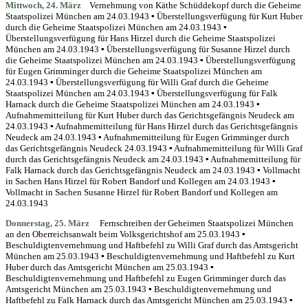
Mittwoch, 24. März
Vernehmung von Käthe Schüddekopf durch die Geheime
Staatspolizei München am 24.03.1943 ▪ Überstellungsverfügung für Kurt Huber
durch die Geheime Staatspolizei München am 24.03.1943 ▪
Überstellungsverfügung für Hans Hirzel durch die Geheime Staatspolizei
München am 24.03.1943 ▪ Überstellungsverfügung für Susanne Hirzel durch
die Geheime Staatspolizei München am 24.03.1943 ▪ Überstellungsverfügung
für Eugen Grimminger durch die Geheime Staatspolizei München am
24.03.1943 ▪ Überstellungsverfügung für Willi Graf durch die Geheime
Staatspolizei München am 24.03.1943 ▪ Überstellungsverfügung für Falk
Harnack durch die Geheime Staatspolizei München am 24.03.1943 ▪
Aufnahmemitteilung für Kurt Huber durch das Gerichtsgefängnis Neudeck am
24.03.1943 ▪ Aufnahmemitteilung für Hans Hirzel durch das Gerichtsgefängnis
Neudeck am 24.03.1943 ▪ Aufnahmemitteilung für Eugen Grimminger durch
das Gerichtsgefängnis Neudeck 24.03.1943 ▪ Aufnahmemitteilung für Willi Graf
durch das Gerichtsgefängnis Neudeck am 24.03.1943 ▪ Aufnahmemitteilung für
Falk Harnack durch das Gerichtsgefängnis Neudeck am 24.03.1943 ▪ Vollmacht
in Sachen Hans Hirzel für Robert Bandorf und Kollegen am 24.03.1943 ▪
Vollmacht in Sachen Susanne Hirzel für Robert Bandorf und Kollegen am
24.03.1943
Donnerstag,
25. März
Fernschreiben der Geheimen Staatspolizei München
an den Oberreichsanwalt beim Volksgerichtshof am 25.03.1943 ▪
Beschuldigtenvernehmung und Haftbefehl zu Willi Graf durch das Amtsgericht
München am 25.03.1943 ▪ Beschuldigtenvernehmung und Haftbefehl zu Kurt
Huber durch das Amtsgericht München am 25.03.1943 ▪
Beschuldigtenvernehmung und Haftbefehl zu Eugen Grimminger durch das
Amtsgericht München am 25.03.1943 ▪ Beschuldigtenvernehmung und
Haftbefehl zu Falk Harnack durch das Amtsgericht München am 25.03.1943 ▪