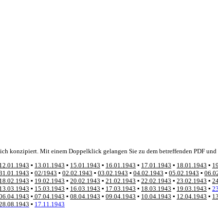
ich konzipiert. Mit einem Doppelklick gelangen Sie zu dem betreffenden PDF und 
12.01.1943
▪
13.01.1943
▪
15.01.1943
▪
16.01.1943
▪
17.01.1943
▪
18.01.1943
▪
1
31.01.1943
▪
02/1943
▪
02.02.1943
▪
03.02.1943
▪
04.02.1943
▪
05.02.1943
▪
06.0
18.02.1943
▪
19.02.19
43
▪
20.02.1943
▪
21.02.1943
▪
22.02.1943
▪
23.02.1943
▪
2
13.03.1943
▪
15.03.1943
▪
16.03.1943
▪
17.03.1943
▪
18.03.1943
▪
19.03.1943
▪
2
06.04.1943
▪
07.04.1943
▪
08.04.1943
▪
09.04.1943
▪
10.04.1943
▪
12.04.1943
▪
1
28.08.1943
▪
17.11.1943