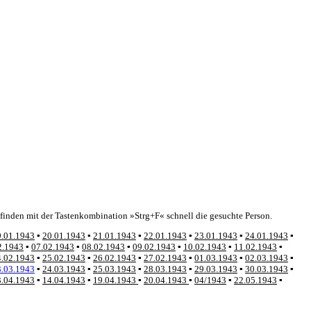
finden mit der Tastenkombination »Strg+F« schnell die gesuchte Person.
9.01.1943
▪
20.01.1943
▪
21.01.1943
▪
22.01.1943
▪
23.01.1943
▪
24.01.1943
▪
2.1943
▪
07.02.1943
▪
08.02.1943
▪
09.02.1943
▪
10.02.1943
▪
11.02.1943
▪
4.02.1943
▪
25.02.1943
▪
26.02.1943
▪
27.02.1943
▪
01.03.1943
▪
02.03.1943
▪
3.03.1943
▪
24.03.1943
▪
25.03.1943
▪
28.03.1943
▪
29.03.1943
▪
30.03.1943
▪
3.04.1943
▪
14.04.1943
▪
19.04.1943
▪
20.04.1943
▪
04/1943
▪
22.05.1943
▪